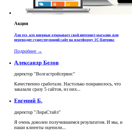
Акция
Для тех, кто впервые открывает свой интернет-магазин, или
переводит существующий сайт на платформу 1С-Битрикс
Подробнее →
Александр Белов
директор "Волгастройсервис"
Качественно сработали. Настолько понравилось, что
заказали сразу 5 сайтов, из них...
Евгений Б.
директор "ЛираСтайл"
Я очень доволен получившимся результатом. И мы, и
наши клиенты оценили...