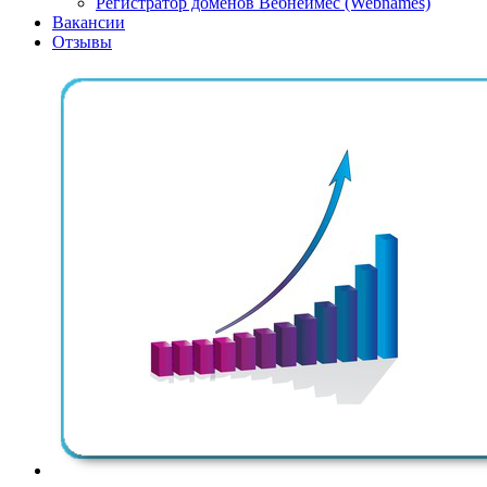
Регистратор доменов Вебнеймес (Webnames)
Вакансии
Отзывы