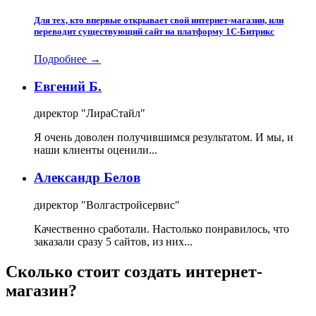
Для тех, кто впервые открывает свой интернет-магазин, или
переводит существующий сайт на платформу 1С-Битрикс
Подробнее →
Евгений Б.
директор "ЛираСтайл"
Я очень доволен получившимся результатом. И мы, и
наши клиенты оценили...
Александр Белов
директор "Волгастройсервис"
Качественно сработали. Настолько понравилось, что
заказали сразу 5 сайтов, из них...
Сколько стоит создать интернет-
магазин?