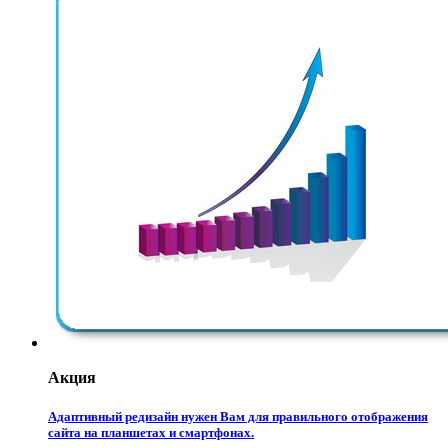
Акция
Адаптивный редизайн нужен Вам для правильного отображения
сайта на планшетах и смартфонах.