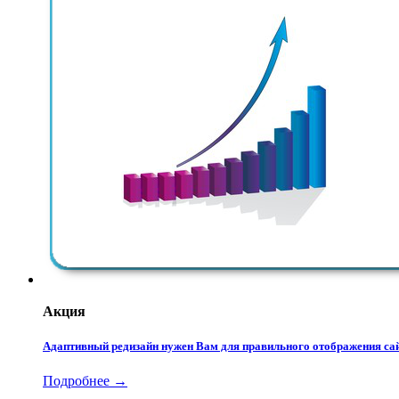
Акция
Адаптивный редизайн нужен Вам для правильного отображения сай
Подробнее →