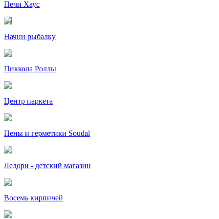
Печи Хаус
Начни рыбалку
Пиккола Роллы
Центр паркета
Пены и герметики Soudal
Ледори - детский магазин
Восемь кирпичей