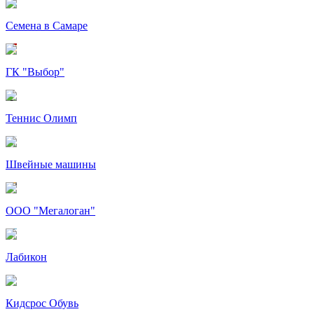
Семена в Самаре
ГК "Выбор"
Теннис Олимп
Швейные машины
ООО "Мегалоган"
Лабикон
Кидсрос Обувь