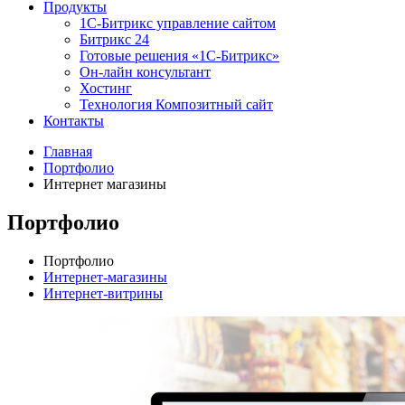
Продукты
1С-Битрикс управление сайтом
Битрикс 24
Готовые решения «1С-Битрикс»
Он-лайн консультант
Хостинг
Технология Композитный сайт
Контакты
Главная
Портфолио
Интернет магазины
Портфолио
Портфолио
Интернет-магазины
Интернет-витрины