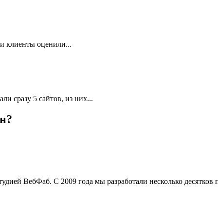
и клиенты оценили...
ли сразу 5 сайтов, из них...
ин?
удией ВебФаб. С 2009 года мы разработали несколько десятков п