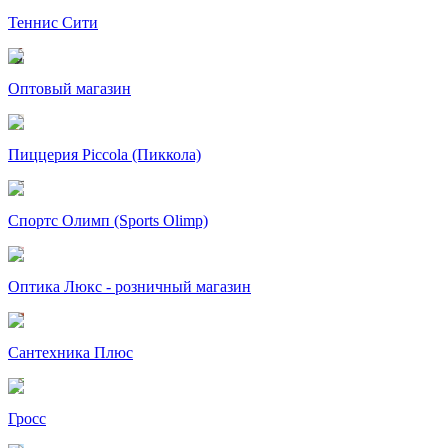
Теннис Сити
Оптовый магазин
Пиццерия Piccola (Пиккола)
Спортс Олимп (Sports Olimp)
Оптика Люкс - розничный магазин
Сантехника Плюс
Гросс