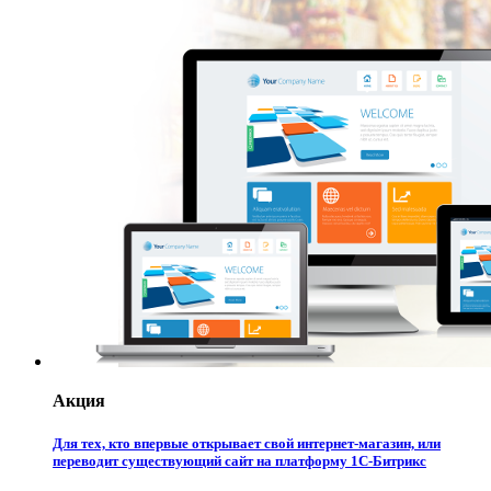
Акция
Для тех, кто впервые открывает свой интернет-магазин, или
переводит существующий сайт на платформу 1С-Битрикс